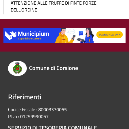
ATTENZIONE ALLE TRUFFE DI FINTE FORZE
DELL'ORDINE
Comune di Corsione
Riferimenti
Codice Fiscale : 80003370055
P.Iva : 01259990057
SERVIZIO DI TESORERIA COMUNALE