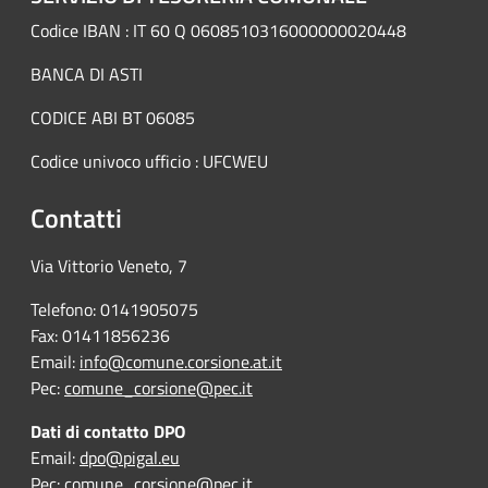
Codice IBAN : IT 60 Q 0608510316000000020448
BANCA DI ASTI
CODICE ABI BT 06085
Codice univoco ufficio : UFCWEU
Contatti
Via Vittorio Veneto, 7
Telefono: 0141905075
Fax: 01411856236
Email:
info@comune.corsione.at.it
Pec:
comune_corsione@pec.it
Dati di contatto DPO
Email:
dpo@pigal.eu
Pec:
comune_corsione@pec.it