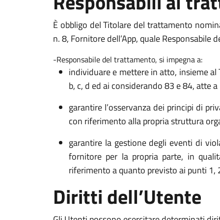
Responsabili al tra
È obbligo del Titolare del trattamento nomi
n. 8, Fornitore dell’App, quale Responsabile de
-Responsabile del trattamento, si impegna a:
individuare e mettere in atto, insieme al 
b, c, d ed ai considerando 83 e 84, atte a pr
garantire l’osservanza dei principi di pri
con riferimento alla propria struttura org
garantire la gestione degli eventi di vio
fornitore per la propria parte, in qual
riferimento a quanto previsto ai punti 1, 2
Diritti dell’Utente
Gli Utenti possono esercitare determinati diritt