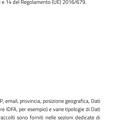
t. 13 e 14 del Regolamento (UE) 2016/679.
, email, provincia, posizione geografica, Dati
tore IDFA, per esempio) e varie tipologie di Dati
accolti sono forniti nelle sezioni dedicate di