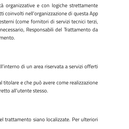
ità organizzative e con logiche strettamente
getti coinvolti nell’organizzazione di questa App
erni (come fornitori di servizi tecnici terzi,
e necessario, Responsabili del Trattamento da
tamento.
l’interno di un area riservata a servizi offerti
al titolare e che può avere come realizzazione
etto all’utente stesso.
nel trattamento siano localizzate. Per ulteriori