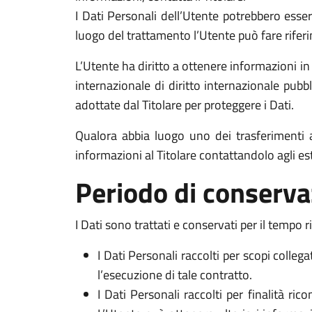
I Dati Personali dell’Utente potrebbero essere
luogo del trattamento l’Utente può fare riferi
L’Utente ha diritto a ottenere informazioni in
internazionale di diritto internazionale pub
adottate dal Titolare per proteggere i Dati.
Qualora abbia luogo uno dei trasferimenti a
informazioni al Titolare contattandolo agli est
Periodo di conserva
I Dati sono trattati e conservati per il tempo ri
I Dati Personali raccolti per scopi colleg
l’esecuzione di tale contratto.
I Dati Personali raccolti per finalità ric