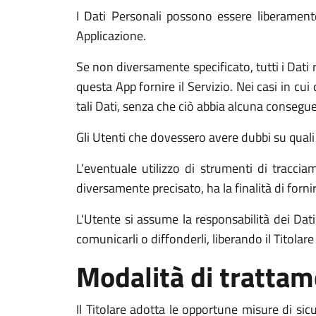
I Dati Personali possono essere liberamente
Applicazione.
Se non diversamente specificato, tutti i Dati 
questa App fornire il Servizio. Nei casi in cui
tali Dati, senza che ciò abbia alcuna conseguen
Gli Utenti che dovessero avere dubbi su quali D
L’eventuale utilizzo di strumenti di traccia
diversamente precisato, ha la finalità di fornir
L'Utente si assume la responsabilità dei Dati 
comunicarli o diffonderli, liberando il Titolare
Modalità di tratta
Il Titolare adotta le opportune misure di sic