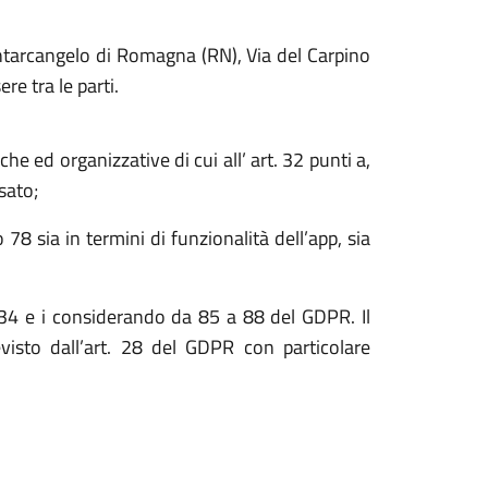
ntarcangelo di Romagna (RN), Via del Carpino
re tra le parti.
e ed organizzative di cui all’ art. 32 punti a,
ssato;
 78 sia in termini di funzionalità dell’app, sia
33-34 e i considerando da 85 a 88 del GDPR. Il
evisto dall’art. 28 del GDPR con particolare