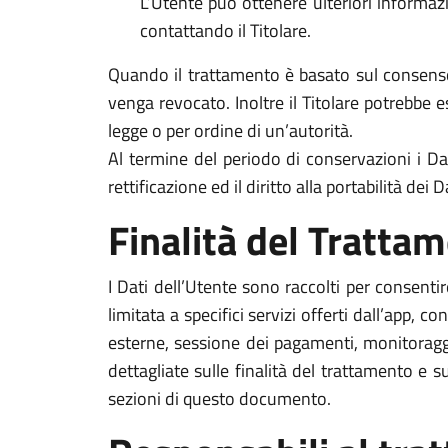
L’Utente può ottenere ulteriori informazi
contattando il Titolare.
Quando il trattamento è basato sul consenso
venga revocato. Inoltre il Titolare potrebbe
legge o per ordine di un’autorità.
Al termine del periodo di conservazioni i Dati
rettificazione ed il diritto alla portabilità dei
Finalità del Trattam
I Dati dell’Utente sono raccolti per consentire
limitata a specifici servizi offerti dall’app, 
esterne, sessione dei pagamenti, monitoraggio
dettagliate sulle finalità del trattamento e s
sezioni di questo documento.