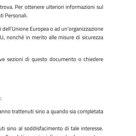
 trova. Per ottenere ulteriori informazioni sul
ti Personali.
uori dell’Unione Europea o ad un’organizzazione
NU, nonché in merito alle misure di sicurezza
ttive sezioni di questo documento o chiedere
:
saranno trattenuti sino a quando sia completata
nuti sino al soddisfacimento di tale interesse.