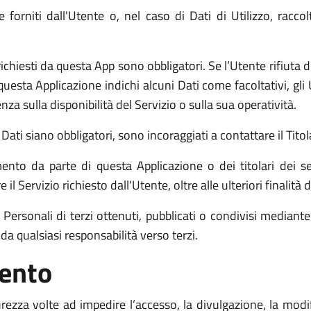
 forniti dall'Utente o, nel caso di Dati di Utilizzo, racc
richiesti da questa App sono obbligatori. Se l’Utente rifiuta 
 questa Applicazione indichi alcuni Dati come facoltativi, gl
za sulla disponibilità del Servizio o sulla sua operatività.
ati siano obbligatori, sono incoraggiati a contattare il Titol
mento da parte di questa Applicazione o dei titolari dei se
e il Servizio richiesto dall'Utente, oltre alle ulteriori finali
Personali di terzi ottenuti, pubblicati o condivisi mediante
 da qualsiasi responsabilità verso terzi.
mento
urezza volte ad impedire l’accesso, la divulgazione, la modi