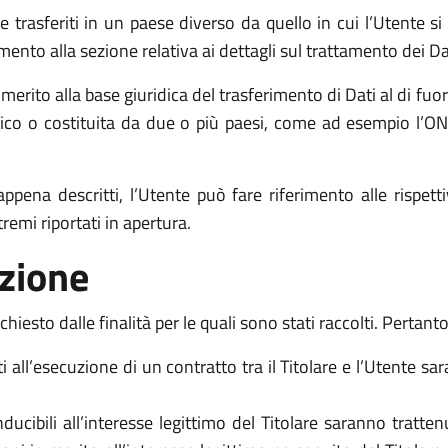
 trasferiti in un paese diverso da quello in cui l’Utente si
mento alla sezione relativa ai dettagli sul trattamento dei Da
 merito alla base giuridica del trasferimento di Dati al di f
blico o costituita da due o più paesi, come ad esempio l’O
ppena descritti, l’Utente può fare riferimento alle rispe
remi riportati in apertura.
zione
chiesto dalle finalità per le quali sono stati raccolti. Pertanto
ati all’esecuzione di un contratto tra il Titolare e l’Utente 
onducibili all’interesse legittimo del Titolare saranno tratte