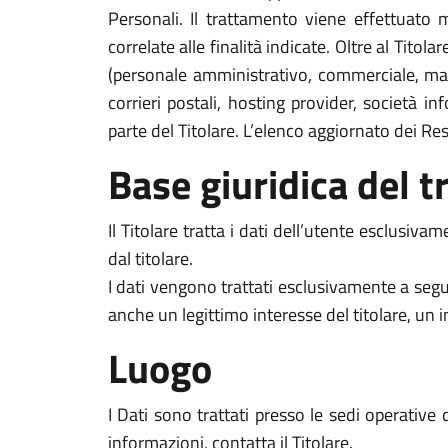
Personali. Il trattamento viene effettuato 
correlate alle finalità indicate. Oltre al Titol
(personale amministrativo, commerciale, marke
corrieri postali, hosting provider, società 
parte del Titolare. L’elenco aggiornato dei Re
Base giuridica del 
Il Titolare tratta i dati dell’utente esclusiva
dal titolare.
I dati vengono trattati esclusivamente a segu
anche un legittimo interesse del titolare, un 
Luogo
I Dati sono trattati presso le sedi operative d
informazioni, contatta il Titolare.