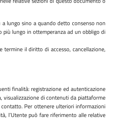
e nelle relative sezioni di questo documento o
più a lungo sino a quando detto consenso non
do più lungo in ottemperanza ad un obbligo di
e termine il diritto di accesso, cancellazione,
guenti finalità: registrazione ed autenticazione
ica, visualizzazione di contenuti da piattaforme
 contatto. Per ottenere ulteriori informazioni
tà, l’Utente può fare riferimento alle relative