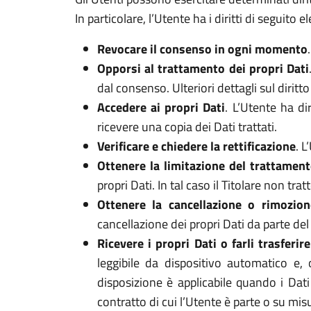
In particolare, l’Utente ha i diritti di seguito el
Revocare il consenso in ogni momento
Opporsi al trattamento dei propri Dati
dal consenso. Ulteriori dettagli sul dirit
Accedere ai propri Dati
. L’Utente ha di
ricevere una copia dei Dati trattati.
Verificare e chiedere la rettificazione
. L
Ottenere la limitazione del trattamen
propri Dati. In tal caso il Titolare non tr
Ottenere la cancellazione o rimozion
cancellazione dei propri Dati da parte del 
Ricevere i propri Dati o farli trasferire
leggibile da dispositivo automatico e, 
disposizione è applicabile quando i Dat
contratto di cui l’Utente è parte o su mi