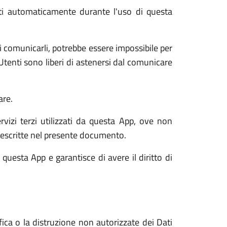
olti automaticamente durante l'uso di questa
di comunicarli, potrebbe essere impossibile per
i Utenti sono liberi di astenersi dal comunicare
are.
rvizi terzi utilizzati da questa App, ove non
tà descritte nel presente documento.
 questa App e garantisce di avere il diritto di
fica o la distruzione non autorizzate dei Dati