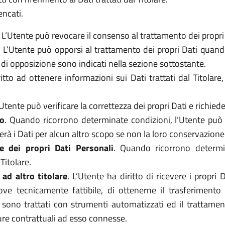
encati.
. L’Utente può revocare il consenso al trattamento dei prop
. L’Utente può opporsi al trattamento dei propri Dati quan
to di opposizione sono indicati nella sezione sottostante.
ritto ad ottenere informazioni sui Dati trattati dal Titolar
’Utente può verificare la correttezza dei propri Dati e richie
to
. Quando ricorrono determinate condizioni, l’Utente può 
atterà i Dati per alcun altro scopo se non la loro conservazione
e dei propri Dati Personali
. Quando ricorrono determin
Titolare.
 ad altro titolare
. L’Utente ha diritto di ricevere i propr
ove tecnicamente fattibile, di ottenerne il trasferimento
i sono trattati con strumenti automatizzati ed il trattame
sure contrattuali ad esso connesse.