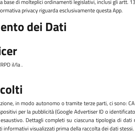
a base di molteplici ordinamenti legislativi, inclusi gli art
formativa privacy riguarda esclusivamente questa App.
ento dei Dati
icer
PD il/la .
colti
cazione, in modo autonomo o tramite terze parti, ci sono: CAP
ispositivi per la pubblicità (Google Advertiser ID o identifica
 esaustivo. Dettagli completi su ciascuna tipologia di dati r
 informativi visualizzati prima della raccolta dei dati stessi.