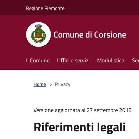
Salta al contenuto principale
Regione Piemonte
Comune di Corsione
Il Comune
Uffici e servizi
Modulistica
Ser
Home
>
Privacy
Versione aggiornata al 27 settembre 2018
Riferimenti legali