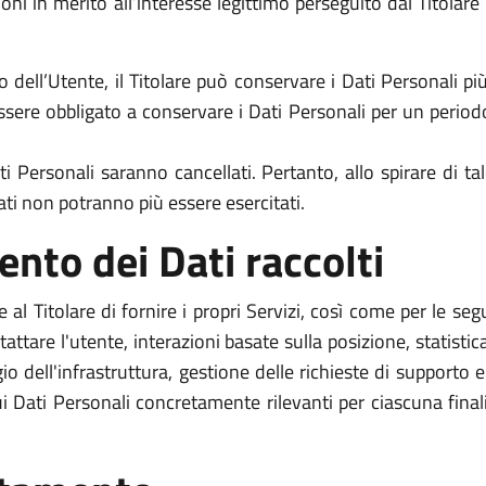
oni in merito all’interesse legittimo perseguito dal Titolar
 dell’Utente, il Titolare può conservare i Dati Personali 
 essere obbligato a conservare i Dati Personali per un perio
 Personali saranno cancellati. Pertanto, allo spirare di tal
 Dati non potranno più essere esercitati.
ento dei Dati raccolti
 al Titolare di fornire i propri Servizi, così come per le se
contattare l'utente, interazioni basate sulla posizione, statist
 dell'infrastruttura, gestione delle richieste di supporto e
ui Dati Personali concretamente rilevanti per ciascuna finali