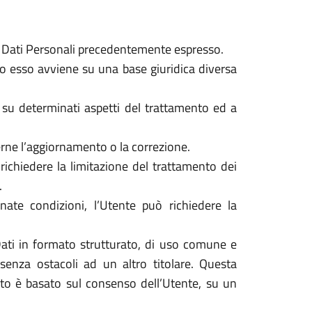
ri Dati Personali precedentemente espresso.
do esso avviene su una base giuridica diversa
e, su determinati aspetti del trattamento ed a
derne l’aggiornamento o la correzione.
richiedere la limitazione del trattamento dei
.
ate condizioni, l’Utente può richiedere la
i Dati in formato strutturato, di uso comune e
 senza ostacoli ad un altro titolare. Questa
nto è basato sul consenso dell’Utente, su un