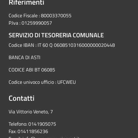
Riferimenti
Codice Fiscale : 80003370055
P.Iva : 01259990057
SERVIZIO DI TESORERIA COMUNALE
Codice IBAN : IT 60 Q 0608510316000000020448
BANCA DI ASTI
CODICE ABI BT 06085
Codice univoco ufficio : UFCWEU
Contatti
Via Vittorio Veneto, 7
Telefono: 0141905075
Fax: 01411856236