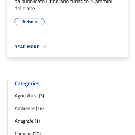
ha pubblicato l'itinerario turistico "Cammini
delle alte ...
Turismo
READ MORE
Categories
Agricoltura (3)
Ambiente (18)
Anagrafe (1)
Comune (20)