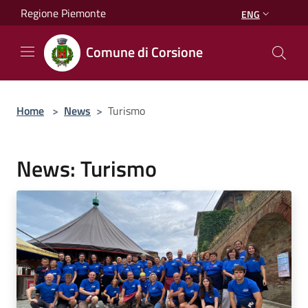
Salta al contenuto principale
Regione Piemonte
ENG
Comune di Corsione
Home
>
News
>
Turismo
News: Turismo