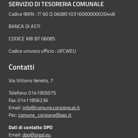
SERVIZIO DI TESORERIA COMUNALE
Codice IBAN : IT 60 Q 0608510316000000020448
BANCA DI ASTI
CODICE ABI BT 06085
Codice univoco ufficio : UFCWEU
Contatti
Via Vittorio Veneto, 7
Telefono: 0141905075
Fax: 01411856236
Email:
info@comune.corsione.at.it
Pec:
comune_corsione@pec.it
Dati di contatto DPO
Email:
dpo@pigal.eu