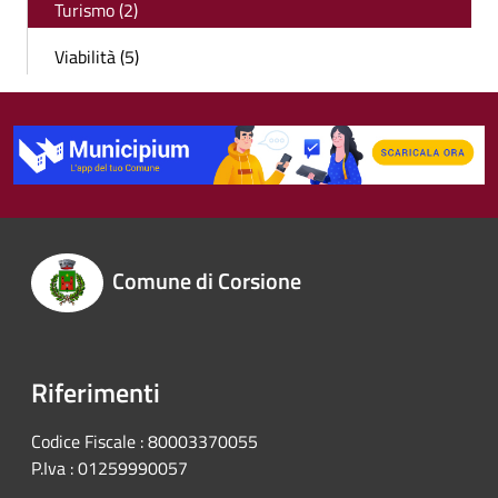
Turismo (2)
Viabilità (5)
Comune di Corsione
Riferimenti
Codice Fiscale : 80003370055
P.Iva : 01259990057