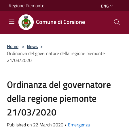
Salta al contenuto principale
Regione Piemonte
ENG
Comune di Corsione
Home
>
News
>
Ordinanza del governatore della regione piemonte
21/03/2020
Ordinanza del governatore
della regione piemonte
21/03/2020
Published on 22 March 2020 •
Emergenza