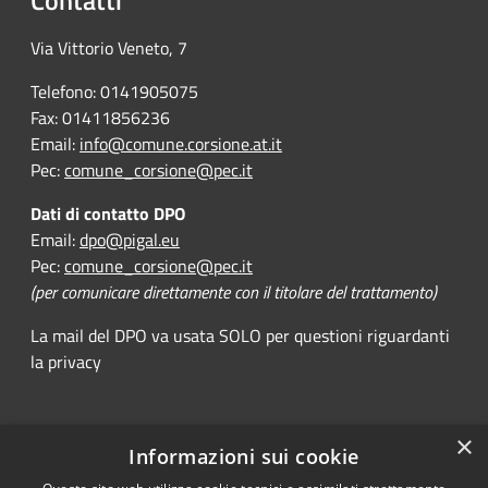
Contatti
Via Vittorio Veneto, 7
Telefono: 0141905075
Fax: 01411856236
Email:
info@comune.corsione.at.it
Pec:
comune_corsione@pec.it
Dati di contatto DPO
Email:
dpo@pigal.eu
Pec:
comune_corsione@pec.it
(per comunicare direttamente con il titolare del trattamento)
La mail del DPO va usata SOLO per questioni riguardanti
la privacy
×
Informazioni sui cookie
RSS
Comune convenzionato