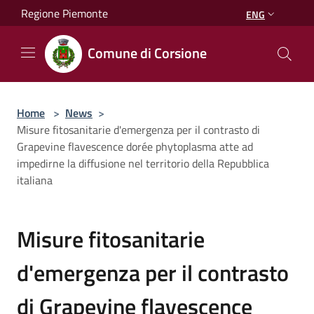
Salta al contenuto principale
Regione Piemonte
ENG
Comune di Corsione
Home
>
News
>
Misure fitosanitarie d'emergenza per il contrasto di
Grapevine flavescence dorée phytoplasma atte ad
impedirne la diffusione nel territorio della Repubblica
italiana
Misure fitosanitarie
d'emergenza per il contrasto
di Grapevine flavescence