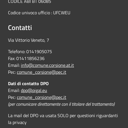
CODICE ABI BT 06085
Codice univoco ufficio : UFCWEU
Contatti
Via Vittorio Veneto, 7
Telefono: 0141905075
Fax: 01411856236
Email:
info@comune.corsione.at.it
Pec:
comune_corsione@pec.it
Dati di contatto DPO
Email:
dpo@pigal.eu
Pec:
comune_corsione@pec.it
(per comunicare direttamente con il titolare del trattamento)
La mail del DPO va usata SOLO per questioni riguardanti
la privacy