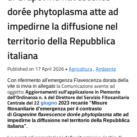
dorée phytoplasma atte ad
impedirne la diffusione nel
territorio della Repubblica
italiana
Published on 17 April 2026 •
Agricoltura
,
Ambiente
Con riferimento all'emergenza Flavescenza dorata della
l
a Comunicazione avente ad
vite si invia in allegato
oggetto:
Aggiornamenti sull’applicazione in Piemonte
dell’Ordinanza n. 4 del Direttore del Servizio Fitosanitario
Centrale del 22
giugno
2023 recante “Misure
fitosanitarie d'emergenza per il contrasto
di
Grapevine flavescence dorée phytoplasma
atte ad
impedirne la diffusione nel territorio della Repubblica
italiana”.