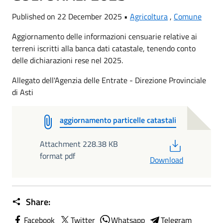
Published on 22 December 2025 •
Agricoltura
,
Comune
Aggiornamento delle informazioni censuarie relative ai
terreni iscritti alla banca dati catastale, tenendo conto
delle dichiarazioni rese nel 2025.
Allegato dell'Agenzia delle Entrate - Direzione Provinciale
di Asti
aggiornamento particelle catastali
PDF
Attachment 228.38 KB
format pdf
Download
Share:
Facebook
Twitter
Whatsapp
Telegram