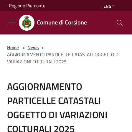
Salta al contenuto principale
Regione Piemonte
ENG
Comune di Corsione
Home
>
News
>
AGGIORNAMENTO PARTICELLE CATASTALI OGGETTO DI
VARIAZIONI COLTURALI 2025
AGGIORNAMENTO
PARTICELLE CATASTALI
OGGETTO DI VARIAZIONI
COLTURALI 2025