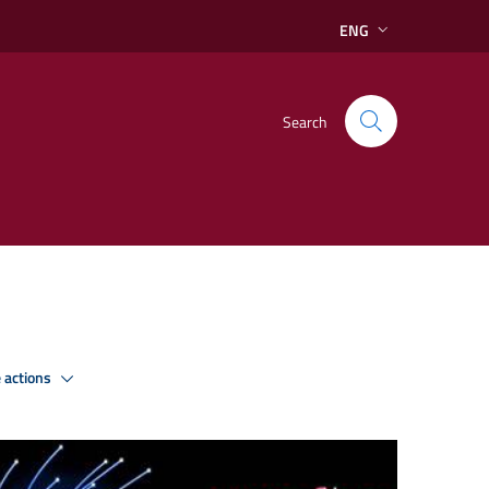
ENG
Search
 actions