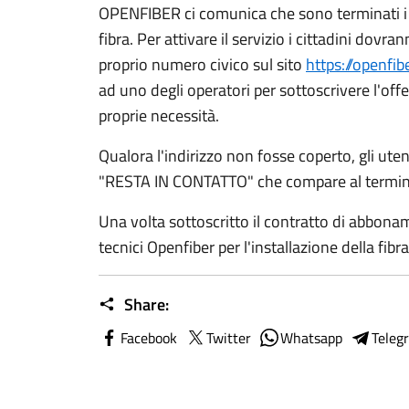
OPENFIBER ci comunica che sono terminati i l
fibra. Per attivare il servizio i cittadini dovra
proprio numero civico sul sito
https://openfib
ad uno degli operatori per sottoscrivere l'off
proprie necessità.
Qualora l'indirizzo non fosse coperto, gli ute
"RESTA IN CONTATTO" che compare al termine
Una volta sottoscritto il contratto di abbonam
tecnici Openfiber per l'installazione della fibr
Share:
Facebook
Twitter
Whatsapp
Teleg