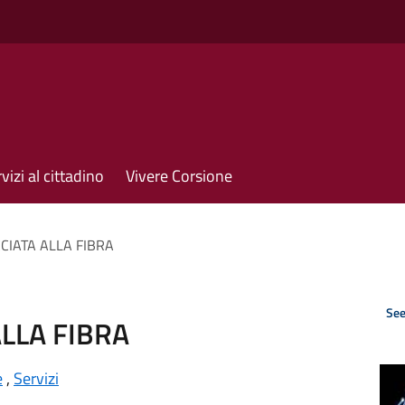
vizi al cittadino
Vivere Corsione
CIATA ALLA FIBRA
See
LLA FIBRA
e
,
Servizi