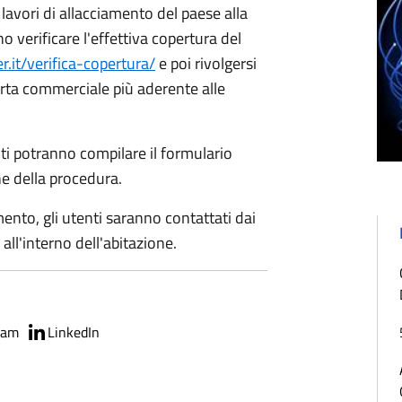
avori di allacciamento del paese alla
nno verificare l'effettiva copertura del
er.it/verifica-copertura/
e poi rivolgersi
erta commerciale più aderente alle
nti potranno compilare il formulario
 della procedura.
ento, gli utenti saranno contattati dai
a all'interno dell'abitazione.
ram
LinkedIn