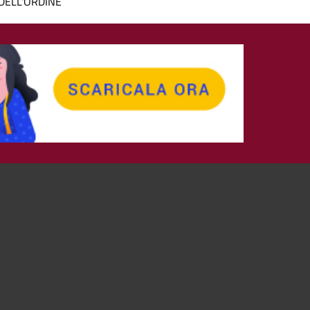
DELL'ORDINE