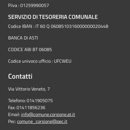
P.Iva : 01259990057
SERVIZIO DI TESORERIA COMUNALE
Codice IBAN : IT 60 Q 0608510316000000020448
BANCA DI ASTI
CODICE ABI BT 06085
Codice univoco ufficio : UFCWEU
Contatti
Via Vittorio Veneto, 7
Telefono: 0141905075
Fax: 01411856236
Email:
info@comune.corsione.at.it
Pec:
comune_corsione@pec.it