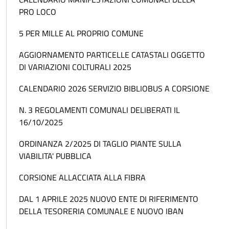
PRO LOCO
5 PER MILLE AL PROPRIO COMUNE
AGGIORNAMENTO PARTICELLE CATASTALI OGGETTO
DI VARIAZIONI COLTURALI 2025
CALENDARIO 2026 SERVIZIO BIBLIOBUS A CORSIONE
N. 3 REGOLAMENTI COMUNALI DELIBERATI IL
16/10/2025
ORDINANZA 2/2025 DI TAGLIO PIANTE SULLA
VIABILITA' PUBBLICA
CORSIONE ALLACCIATA ALLA FIBRA
DAL 1 APRILE 2025 NUOVO ENTE DI RIFERIMENTO
DELLA TESORERIA COMUNALE E NUOVO IBAN