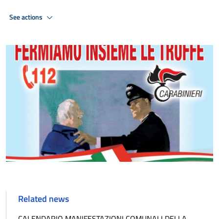
See actions
Related news
CALENDARIO MANIFESTAZIONI COMUNALI DELLA