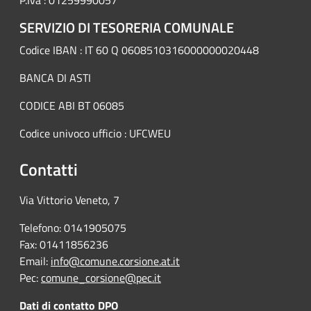
P.Iva : 01259990057
SERVIZIO DI TESORERIA COMUNALE
Codice IBAN : IT 60 Q 0608510316000000020448
BANCA DI ASTI
CODICE ABI BT 06085
Codice univoco ufficio : UFCWEU
Contatti
Via Vittorio Veneto, 7
Telefono: 0141905075
Fax: 01411856236
Email:
info@comune.corsione.at.it
Pec:
comune_corsione@pec.it
Dati di contatto DPO