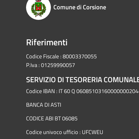
Comune di Corsione
Riferimenti
Codice Fiscale : 80003370055
P.Iva : 01259990057
SERVIZIO DI TESORERIA COMUNAL
Codice IBAN : IT 60 Q 0608510316000000020
BANCA DI ASTI
CODICE ABI BT 06085
Codice univoco ufficio : UFCWEU