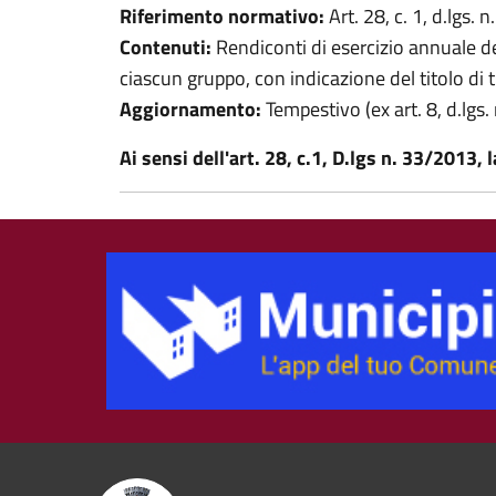
Riferimento normativo:
Art. 28, c. 1, d.lgs. 
Contenuti:
Rendiconti di esercizio annuale dei
ciascun gruppo, con indicazione del titolo di t
Aggiornamento:
Tempestivo (ex art. 8, d.lgs
Ai sensi dell'art. 28, c.1, D.lgs n. 33/201