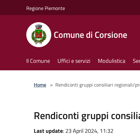
Salta al contenuto principale
Regione Piemonte
Comune di Corsione
Il Comune
Uffici e servizi
Modulistica
Ser
Home
>
Rendiconti gruppi consiliari regionali/pr
Rendiconti gruppi consilia
Last update
: 23 April 2024, 11:32