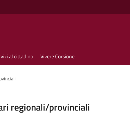
vizi al cittadino
Vivere Corsione
ovinciali
ri regionali/provinciali