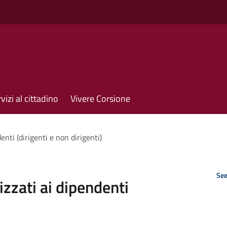
vizi al cittadino
Vivere Corsione
enti (dirigenti e non dirigenti)
See
rizzati ai dipendenti