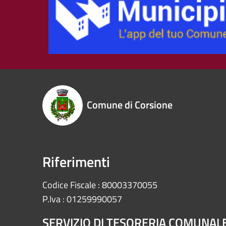
Comune di Corsione
Riferimenti
Codice Fiscale : 80003370055
P.Iva : 01259990057
SERVIZIO DI TESORERIA COMUNAL