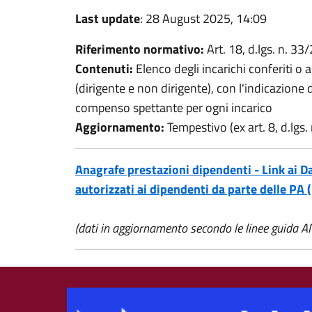
Last update
: 28 August 2025, 14:09
Riferimento normativo:
Art. 18, d.lgs. n. 33
Contenuti:
Elenco degli incarichi conferiti o 
(dirigente e non dirigente), con l'indicazione 
compenso spettante per ogni incarico
Aggiornamento:
Tempestivo (ex art. 8, d.lgs
Anagrafe prestazioni dipendenti - Link ai Dat
autorizzati ai dipendenti da parte delle PA
(dati in aggiornamento secondo le linee guida A