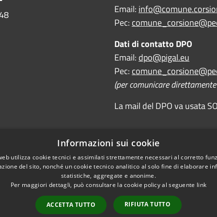
Email:
info@comune.corsion
448
Pec:
comune_corsione@pec
Dati di contatto DPO
Email:
dpo@pigal.eu
Pec:
comune_corsione@pec
(per comunicare direttamente c
La mail del DPO va usata SOL
Informazioni sui cookie
web utilizza cookie tecnici e assimilati strettamente necessari al corretto fu
azione del sito, nonché un cookie tecnico analitico al solo fine di elaborare i
statistiche, aggregate e anonime.
Per maggiori dettagli, può consultare la cookie policy al seguente
link
RIFIUTA TUTTO
ACCETTA TUTTO