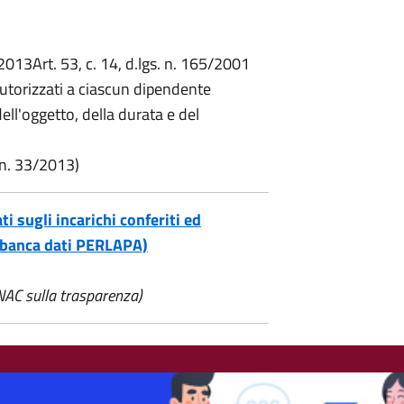
/2013Art. 53, c. 14, d.lgs. n. 165/2001
autorizzati a ciascun dipendente
dell'oggetto, della durata e del
. n. 33/2013)
i sugli incarichi conferiti ed
 (banca dati PERLAPA)
NAC sulla trasparenza)