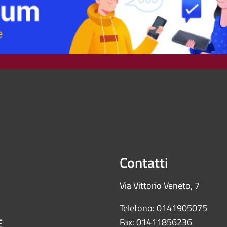
Contatti
Via Vittorio Veneto, 7
Telefono: 0141905075
E
Fax: 01411856236