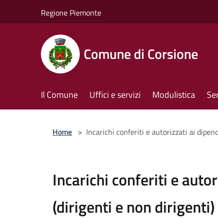
Salta al contenuto principale
Regione Piemonte
Comune di Corsione
Il Comune
Uffici e servizi
Modulistica
Ser
Home
>
Incarichi conferiti e autorizzati ai dipend
Incarichi conferiti e auto
(dirigenti e non dirigenti)