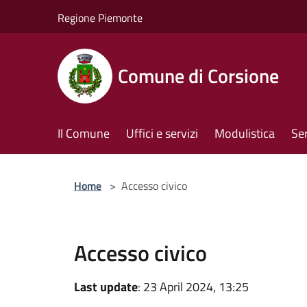
Salta al contenuto principale
Regione Piemonte
Comune di Corsione
Il Comune
Uffici e servizi
Modulistica
Ser
Home
>
Accesso civico
Accesso civico
Last update
: 23 April 2024, 13:25