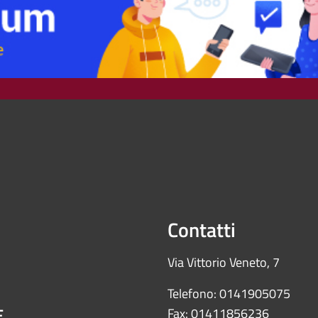
Contatti
Via Vittorio Veneto, 7
Telefono: 0141905075
E
Fax: 01411856236