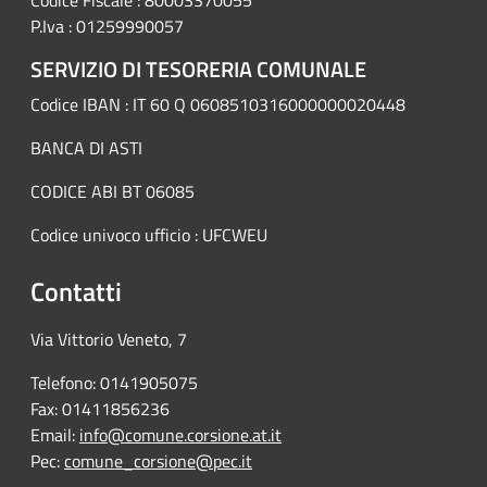
P.Iva : 01259990057
SERVIZIO DI TESORERIA COMUNALE
Codice IBAN : IT 60 Q 0608510316000000020448
BANCA DI ASTI
CODICE ABI BT 06085
Codice univoco ufficio : UFCWEU
Contatti
Via Vittorio Veneto, 7
Telefono: 0141905075
Fax: 01411856236
Email:
info@comune.corsione.at.it
Pec:
comune_corsione@pec.it