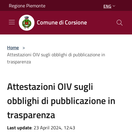
Salta al contenuto principale
Regione Piemonte
ENG
Comune di Corsione
Home
>
Attestazioni OIV sugli obblighi di pubblicazione in
trasparenza
Attestazioni OIV sugli
obblighi di pubblicazione in
trasparenza
Last update
: 23 April 2024, 12:43