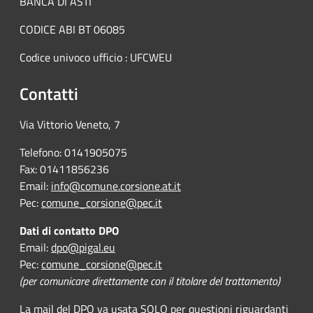
BANCA DI ASTI
CODICE ABI BT 06085
Codice univoco ufficio : UFCWEU
Contatti
Via Vittorio Veneto, 7
Telefono: 0141905075
Fax: 01411856236
Email:
info@comune.corsione.at.it
Pec:
comune_corsione@pec.it
Dati di contatto DPO
Email:
dpo@pigal.eu
Pec:
comune_corsione@pec.it
(per comunicare direttamente con il titolare del trattamento)
La mail del DPO va usata SOLO per questioni riguardanti