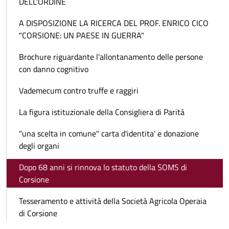
DELL'ORDINE
A DISPOSIZIONE LA RICERCA DEL PROF. ENRICO CICO
"CORSIONE: UN PAESE IN GUERRA"
Brochure riguardante l'allontanamento delle persone
con danno cognitivo
Vademecum contro truffe e raggiri
La figura istituzionale della Consigliera di Parità
"una scelta in comune" carta d'identita' e donazione
degli organi
Dopo 68 anni si rinnova lo statuto della SOMS di
Corsione
Tesseramento e attività della Società Agricola Operaia
di Corsione