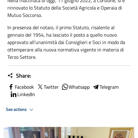
Nella mattinata di oggi, 11 giugno 2022, a Corsione, si è
rinnovato lo Statuto della Società Agricola e Operaia di
Mutuo Soccorso.
In presenza del notaio, il primo Statuto, risalente al
gennaio del 1954, ha lasciato il posto a quello nuovo
approvato all’unanimità dai Consiglieri e Soci in modo da
ottemperare alla nuova normativa vigente in materia di
Terzo Settore.
Share:
Facebook
Twitter
Whatsapp
Telegram
LinkedIn
See actions