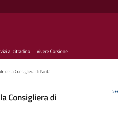
vizi al cittadino
Vivere Corsione
ale della Consigliera di Parità
See
lla Consigliera di