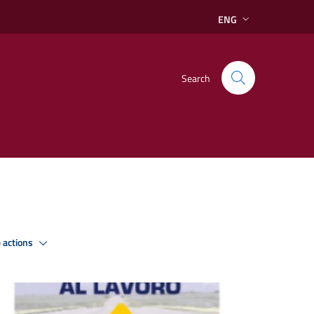
ENG
Search
 actions