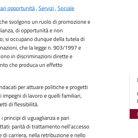
ari opportunità
,
Servizi
,
Sociale
li che svolgono un ruolo di promozione e
glianza, di opportunità e non
o; si occupano dunque della tutela di
iminazioni, che la legge n. 903/1997 e
uono in discriminazioni dirette e
ento che produca un effetto
indacati per attuare politiche e progetti
i impegni di lavoro e quelli familiari,
ti di flessibilità.
i principi di uguaglianza e pari
tati: parità di trattamento nell’accesso
 di carriera, nella retribuzione e nello