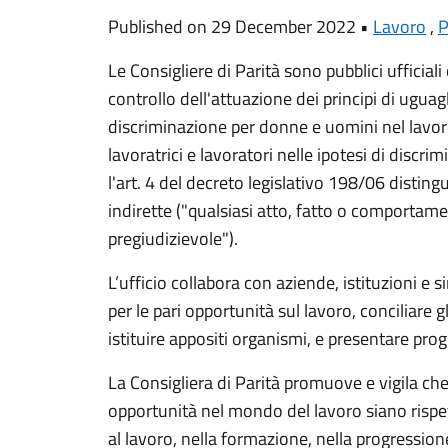
Published on 29 December 2022 •
Lavoro
,
P
Le Consigliere di Parità sono pubblici ufficia
controllo dell'attuazione dei principi di ugua
discriminazione per donne e uomini nel lavor
lavoratrici e lavoratori nelle ipotesi di discr
l'art. 4 del decreto legislativo 198/06 disting
indirette ("qualsiasi atto, fatto o comportam
pregiudizievole").
L’ufficio collabora con aziende, istituzioni e s
per le pari opportunità sul lavoro, conciliare gl
istituire appositi organismi, e presentare proget
La Consigliera di Parità promuove e vigila che 
opportunità nel mondo del lavoro siano rispet
al lavoro, nella formazione, nella progressione